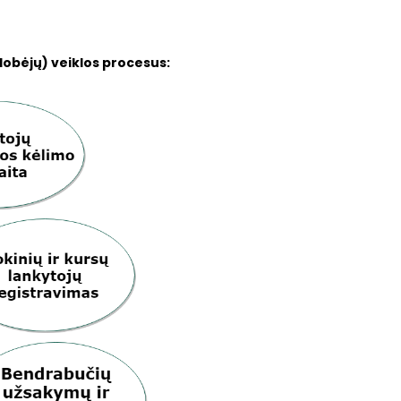
lobėjų) veiklos procesus: