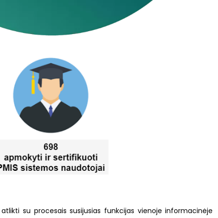
tlikti su procesais susijusias funkcijas vienoje informacinėje