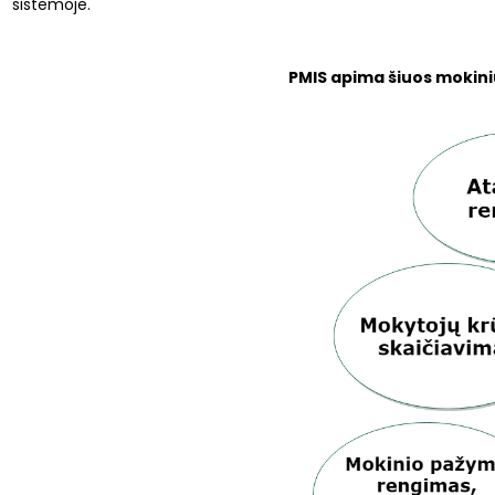
sistemoje.
PMIS apima šiuos mokinių