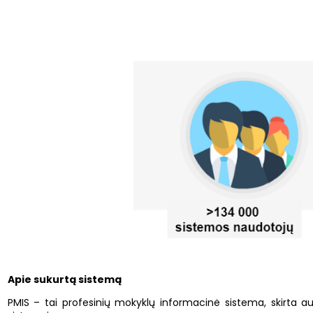
Apie sukurtą sistemą
PMIS – tai profesinių mokyklų informacinė sistema, skirta aut