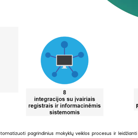
omatizuoti pagrindinius mokyklų veiklos procesus ir leidžianti a