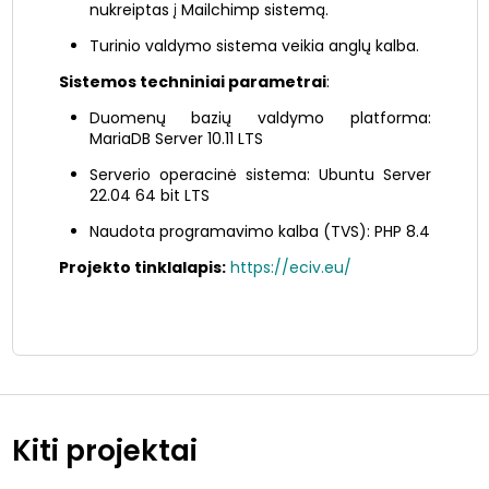
nukreiptas į Mailchimp sistemą.
Turinio valdymo sistema veikia anglų kalba.
Sistemos techniniai parametrai
:
Duomenų bazių valdymo platforma:
MariaDB Server 10.11 LTS
Serverio operacinė sistema: Ubuntu Server
22.04 64 bit LTS
Naudota programavimo kalba (TVS): PHP 8.4
Projekto tinklalapis:
https://eciv.eu/
Kiti projektai