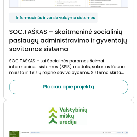
Informacinės ir verslo valdymo sistemos
SOC.TAŠKAS – skaitmeninė socialinių
paslaugų administravimo ir gyventojų
savitarnos sistema
SOC.TAŠKAS – tai Socialinės paramos šeimai
informacinės sistemos (SPIS) modulis, sukurtas Kauno
miesto ir Telšių rajono savivaldybėms. Sistema skirta
centralizuotam socialinių paslaugų administravimui,
gyventojų savitarnai ir efektyviam socialinių paslaugų
Plačiau apie projektą
teikimo procesų valdymui.