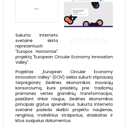
Sukurta interneto
svetainė skirta
reprezentuoti
"Europos Horizontas"
projektą "European Circular Economy Innovation
Valley".
Projektas „European Circular Economy
Innovation Valley“ (ECIV) siekia sukurti stipriausią
tarpregioninį žiedinės ekonomikos inovacijų
konsorciumą, kuris prisidėtų prie tradicinių
pramonės vertės grandinių transformacijos,
pasiūlant rinkai naujus, žiedinės ekonomikos
principais grįstus sprendimus. Sukurta interneto
svetainė padeda skelbti projekto naujienas,
renginius, mokslinius straipsnius, ataskaitas ir
kitus susijusius dokumentus.