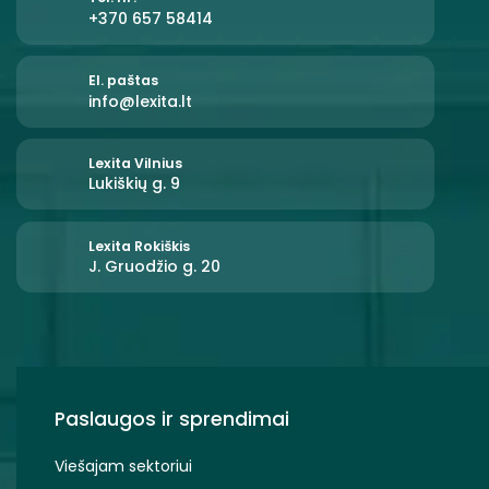
+370 657 58414
El. paštas
info@lexita.lt
Lexita Vilnius
Lukiškių g. 9
Lexita Rokiškis
J. Gruodžio g. 20
Paslaugos ir sprendimai
Viešajam sektoriui