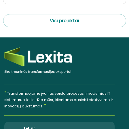
Visi projektai
"
Transformuojame įvairius verslo procesus į modernias IT
sistemas, o tai leidžia mūsų klientams pasiekti efektyvumo ir
"
inovacijų aukštumas.
Tel. nr.